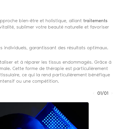
roche bien-être et holistique, alliant
traitements
talité, sublimer votre beauté naturelle et favoriser
 individuels, garantissant des résultats optimaux.
vitaliser et à réparer les tissus endommagés. Grâce à
timale. Cette forme de thérapie est particulièrement
issulaire, ce qui la rend particulièrement bénéfique
ntensif ou une compétition.
01/01