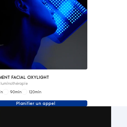
MENT FACIAL OXYLIGHT
 luminothérapie
in
90min
120min
Planifier un appel