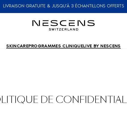
LIVRAISON GRATUITE & JUSQU’À 3 ÉCHANTILLONS OFFERTS
SKINCARE
PROGRAMMES CLINIQUE
LIVE BY NESCENS
LITIQUE DE CONFIDENTIAL