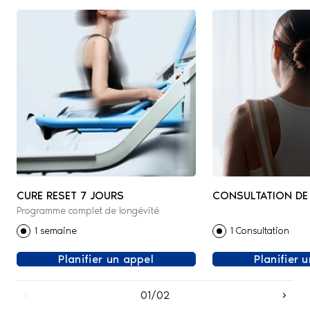
CURE RESET 7 JOURS
CONSULTATION DE
Programme complet de longévité
PRÉVENTIVE
1 semaine
1 Consultation
Planifier un appel
Planifier 
01/02