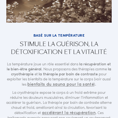
BASÉ SUR LA TEMPÉRATURE
STIMULE LA GUÉRISON, LA
DÉTOXIFICATION ET LA VITALITÉ
La température joue un rôle essentiel dans
la récupération et
le bien-être général
. Nous proposons des thérapies comme
la
cryothérapie
et
la thérapie par bain de contraste
pour
exploiter les bienfaits de la température sur le corps (voir aussi
bienfaits du sauna pour la santé
les
).
La cryothérapie expose le corps à un froid extrême pour
réduire les douleurs musculaires, diminuer l'inflammation et
accélérer la guérison. La thérapie par bain de contraste alterne
chaud et froid, améliorant ainsi la circulation, favorisant la
accélérant la récupération
détoxification et
. Ces
traitements avancés procurent non seulement un soulagement