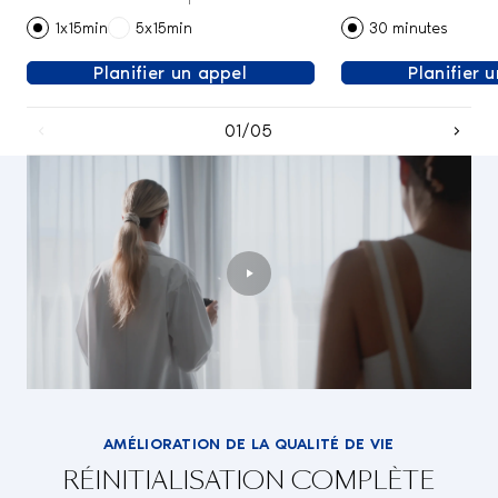
1x15min
5x15min
30 minutes
Planifier un appel
Planifier 
01/05
AMÉLIORATION DE LA QUALITÉ DE VIE
RÉINITIALISATION COMPLÈTE