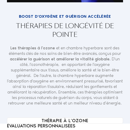
BOOST D'OXYGÈNE ET GUÉRISON ACCÉLÉRÉE
THÉRAPIES DE LONGÉVITÉ DE
POINTE
Les thérapies à l'ozone
et en chambre hyperbare sont des
éléments clés de nos soins de bien-être avancés, conçus pour
accélérer la guérison et améliorer la vitalité globale
. D'un
côté, l'ozonothérapie,
en apportant de l'oxygène
supplémentaire aux tissus, améliore la santé et le bien-être
général.
De l'autre, la chambre hyperbare augmente
l'absorption d'oxygène en environnement pressurisé, favorisant
ainsi la réparation tissulaire, réduisant les gonflements et
améliorant la récupération. Ensemble, ces thérapies optimisent
les processus naturels de guérison du corps, vous aidant à
retrouver une meilleure santé et un meilleur niveau d'énergie.
THÉRAPIE À L'OZONE
ÉVALUATIONS PERSONNALISÉES