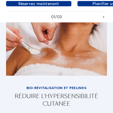
Réservez maintenant
Planifier 
01/03
BIO-REVITALISATION ET PEELINGS
RÉDUIRE L'HYPERSENSIBILITÉ
CUTANÉE