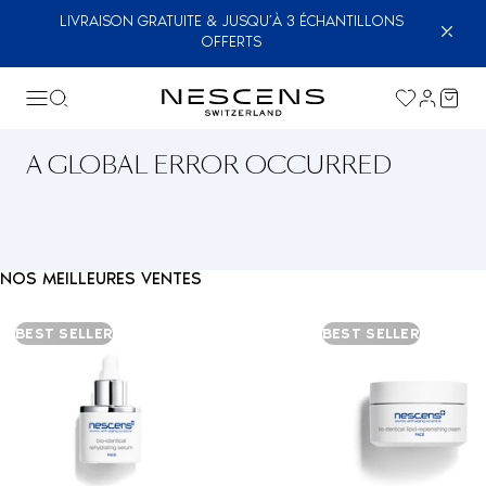
LIVRAISON GRATUITE & JUSQU’À 3 ÉCHANTILLONS
OFFERTS
A GLOBAL ERROR OCCURRED
NOS MEILLEURES VENTES
BEST SELLER
BEST SELLER