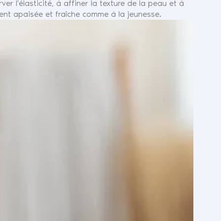
er l'élasticité, à affiner la texture de la peau et à
ment apaisée et fraîche comme à la jeunesse.