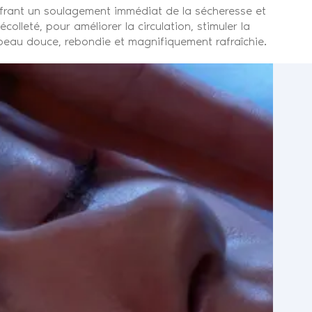
ffrant un soulagement immédiat de la sécheresse et
colleté, pour améliorer la circulation, stimuler la
e peau douce, rebondie et magnifiquement rafraîchie.