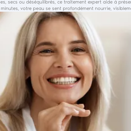
nes, secs ou déséquilibrés, ce traitement expert aide à préserv
 minutes, votre peau se sent profondément nourrie, visible