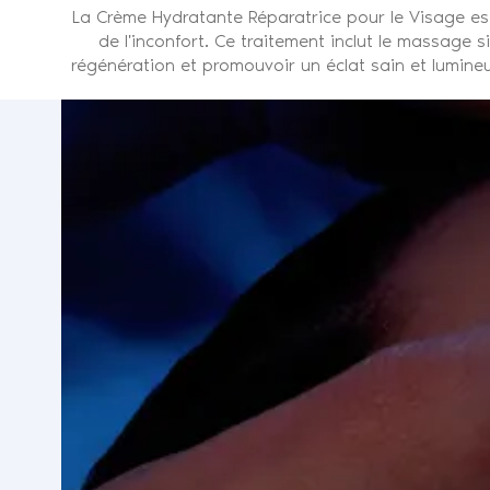
La Crème Hydratante Réparatrice pour le Visage es
de l'inconfort. Ce traitement inclut le massage si
régénération et promouvoir un éclat sain et lumineu