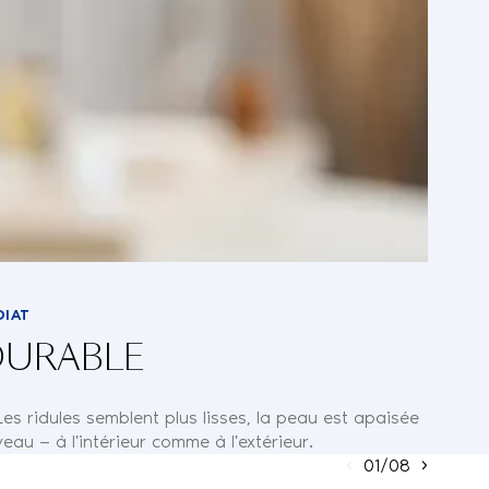
DIAT
DURABLE
Les ridules semblent plus lisses, la peau est apaisée
au — à l'intérieur comme à l'extérieur.
01/08