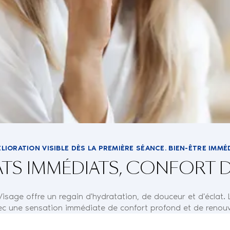
LIORATION VISIBLE DÈS LA PREMIÈRE SÉANCE. BIEN-ÊTRE IMMÉ
ATS IMMÉDIATS, CONFORT 
isage offre un regain d'hydratation, de douceur et d'éclat. 
vec une sensation immédiate de confort profond et de renouve