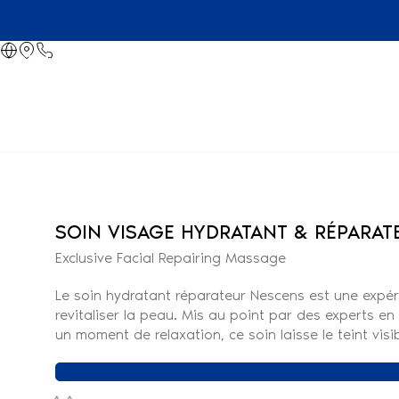
SOIN VISAGE HYDRATANT & RÉPARAT
Exclusive Facial Repairing Massage
Le soin hydratant réparateur Nescens est une expérie
revitaliser la peau. Mis au point par des experts en a
un moment de relaxation, ce soin laisse le teint visi