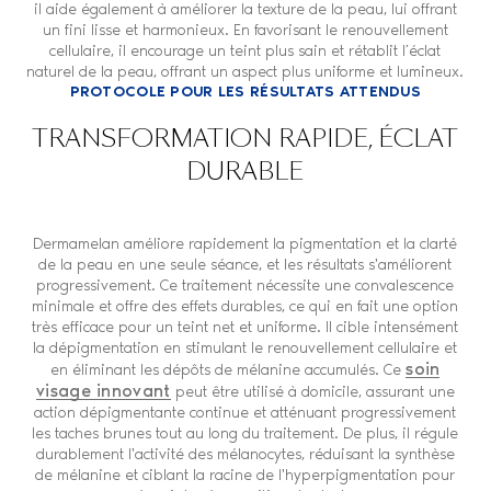
il aide également à améliorer la texture de la peau, lui offrant
un fini lisse et harmonieux. En favorisant le renouvellement
cellulaire, il encourage un teint plus sain et rétablit l’éclat
naturel de la peau, offrant un aspect plus uniforme et lumineux.
PROTOCOLE POUR LES RÉSULTATS ATTENDUS
TRANSFORMATION RAPIDE, ÉCLAT
DURABLE
Dermamelan améliore rapidement la pigmentation et la clarté
de la peau en une seule séance, et les résultats s'améliorent
progressivement. Ce traitement nécessite une convalescence
minimale et offre des effets durables, ce qui en fait une option
très efficace pour un teint net et uniforme. Il cible intensément
la dépigmentation en stimulant le renouvellement cellulaire et
soin
en éliminant les dépôts de mélanine accumulés. Ce
visage innovant
peut être utilisé à domicile, assurant une
action dépigmentante continue et atténuant progressivement
les taches brunes tout au long du traitement. De plus, il régule
durablement l'activité des mélanocytes, réduisant la synthèse
de mélanine et ciblant la racine de l'hyperpigmentation pour