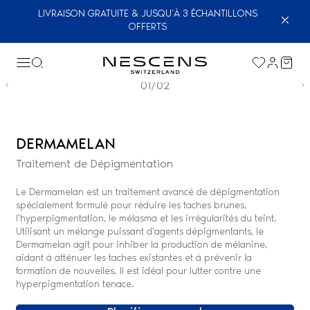
LIVRAISON GRATUITE & JUSQU’À 3 ÉCHANTILLONS
OFFERTS
01/02
DERMAMELAN
Traitement de Dépigmentation
Le Dermamelan est un traitement avancé de dépigmentation
spécialement formulé pour réduire les taches brunes,
l'hyperpigmentation, le mélasma et les irrégularités du teint.
Utilisant un mélange puissant d'agents dépigmentants, le
Dermamelan agit pour inhiber la production de mélanine,
aidant à atténuer les taches existantes et à prévenir la
formation de nouvelles. Il est idéal pour lutter contre une
hyperpigmentation tenace.