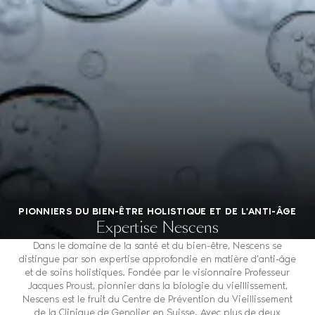
PIONNIERS DU BIEN-ÊTRE HOLISTIQUE ET DE L'ANTI-ÂGE
Expertise Nescens
Dans le domaine de la santé et du bien-être, Nescens se
distingue par son expertise approfondie en matière d'anti-âge
et de soins holistiques. Fondée par le visionnaire Professeur
Jacques Proust, pionnier dans la biologie du vieillissement,
Nescens est le fruit du Centre de Prévention du Vieillissement
de la Clinique de Genolier en Suisse. Avec plus de deux