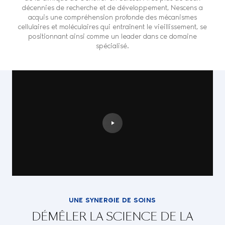
décennies de recherche et de développement, Nescens a
acquis une compréhension profonde des mécanismes
cellulaires et moléculaires qui entraînent le vieillissement, se
positionnant ainsi comme un leader dans ce domaine
spécialisé.
UNE SYNERGIE DE SOINS
DÉMÊLER LA SCIENCE DE LA