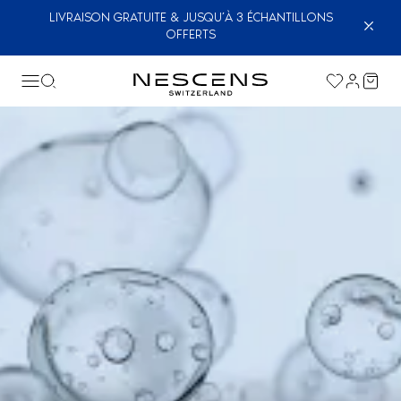
LIVRAISON GRATUITE & JUSQU’À 3 ÉCHANTILLONS
OFFERTS