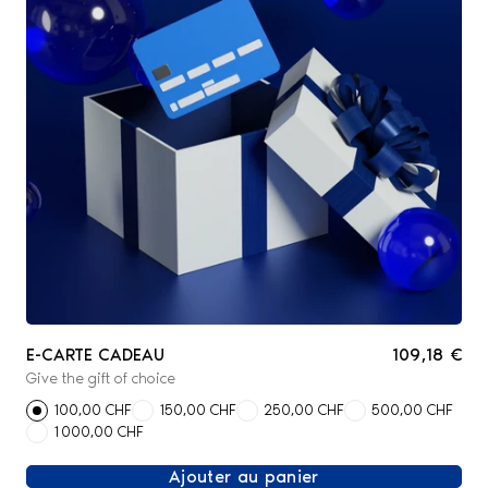
E-CARTE CADEAU
109,18 €
Give the gift of choice
100,00 CHF
150,00 CHF
250,00 CHF
500,00 CHF
1 000,00 CHF
Ajouter au panier