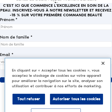
C’EST ICI QUE COMMENCE L’EXCELLENCE EN SOIN DE LA
PEAU. INSCRIVEZ-VOUS À NOTRE NEWSLETTER ET RECEVEZ
-15 % SUR VOTRE PREMIÈRE COMMANDE BEAUTÉ
Prénom *
Nom de famille *
Email *
J'accepte entièrement la
politique de confidentialité
.
*
En cliquant sur « Accepter tous les cookies », vous
acceptez le stockage de cookies sur votre appareil
Envoyer
pour améliorer la navigation sur le site, analyser son
utilisation et contribuer à nos efforts de marketing.
Tout refuser
Autoriser tous les cookies
MÉDECINE ESTHÉTIQUE
AESTHETIC TREATMENTS