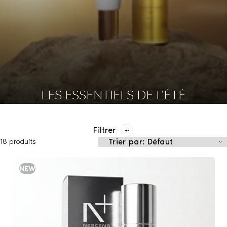
LES ESSENTIELS DE L'ÉTÉ
Filtrer
18 produits
NEW