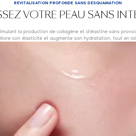
REVITALISATION PROFONDE SANS DESQUAMATION
SSEZ VOTRE PEAU SANS IN
mulant la production de collagène et d'élastine sans provoq
éliore son élasticité et augmente son hydratation, tout en lai