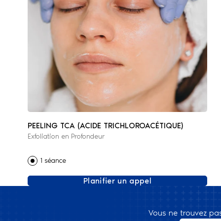
PEELING TCA (ACIDE TRICHLOROACÉTIQUE)
Exfoliation en Profondeur
1 séance
Planifier un appel
Vous ne trouvez pa