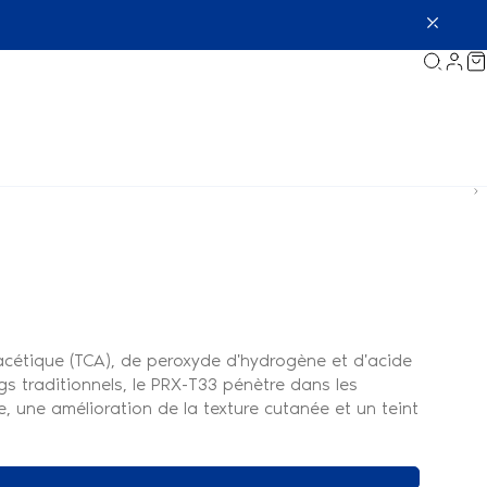
oacétique (TCA), de peroxyde d'hydrogène et d'acide
s traditionnels, le PRX-T33 pénètre dans les
, une amélioration de la texture cutanée et un teint