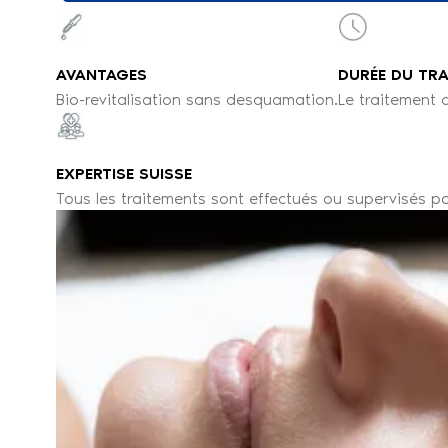
AVANTAGES
DURÉE DU TR
Bio-revitalisation sans desquamation.
Le traitement d
EXPERTISE SUISSE
Tous les traitements sont effectués ou supervisés p