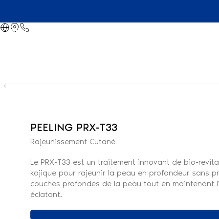
PEELING PRX-T33
Rajeunissement Cutané
Le PRX-T33 est un traitement innovant de bio-revita
kojique pour rajeunir la peau en profondeur sans p
couches profondes de la peau tout en maintenant l'i
éclatant.