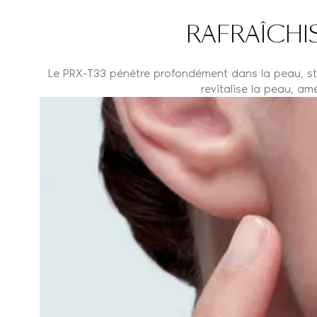
RAFRAÎCHI
Le PRX-T33 pénètre profondément dans la peau, sti
revitalise la peau, am