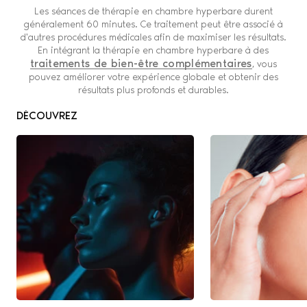
Les séances de thérapie en chambre hyperbare durent
généralement 60 minutes. Ce traitement peut être associé à
d'autres procédures médicales afin de maximiser les résultats.
En intégrant la thérapie en chambre hyperbare à des
traitements de bien-être complémentaires
, vous
pouvez améliorer votre expérience globale et obtenir des
résultats plus profonds et durables.
DÉCOUVREZ