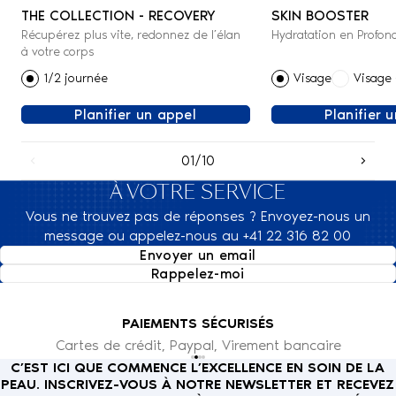
THE COLLECTION - RECOVERY
SKIN BOOSTER
Récupérez plus vite, redonnez de l’élan
Hydratation en Profon
à votre corps
1/2 journée
Visage
Visage 
Planifier un appel
Planifier 
01/10
À VOTRE SERVICE
Vous ne trouvez pas de réponses ? Envoyez-nous un
message ou appelez-nous au +41 22 316 82 00
Envoyer un email
Rappelez-moi
PAIEMENTS SÉCURISÉS
Cartes de crédit, Paypal, Virement bancaire
C’EST ICI QUE COMMENCE L’EXCELLENCE EN SOIN DE LA
PEAU. INSCRIVEZ-VOUS À NOTRE NEWSLETTER ET RECEVEZ