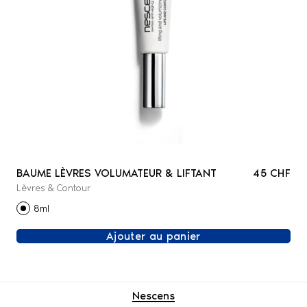
BAUME LÈVRES VOLUMATEUR & LIFTANT
45 CHF
Lèvres & Contour
8ml
Ajouter au panier
Nescens