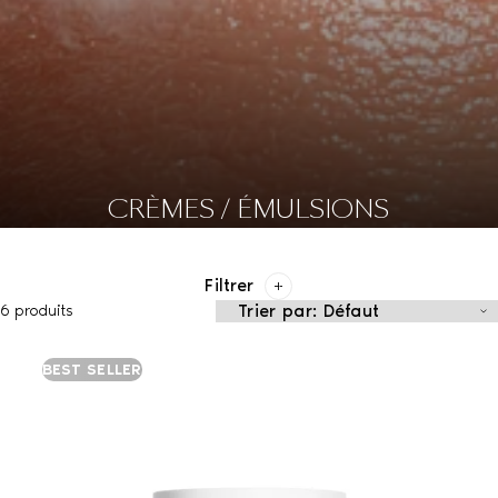
CRÈMES / ÉMULSIONS
Filtrer
6 produits
BEST SELLER