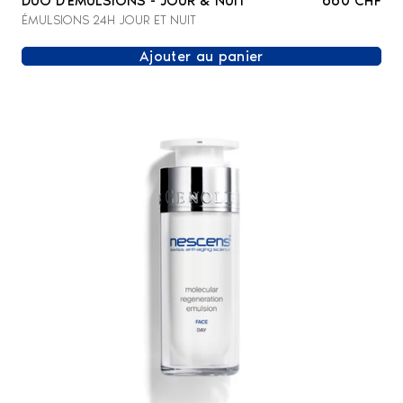
DUO D'EMULSIONS - JOUR & NUIT
660 CHF
ÉMULSIONS 24H JOUR ET NUIT
Ajouter au panier