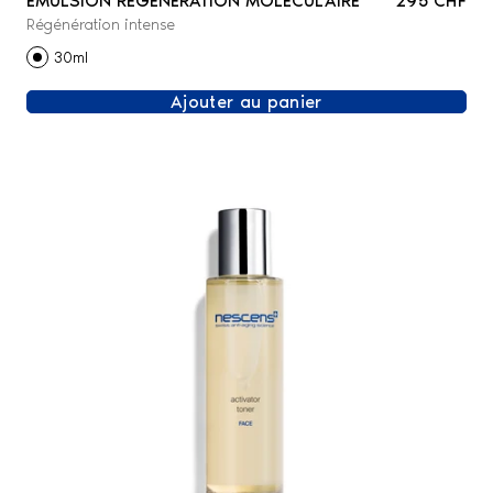
ÉMULSION RÉGÉNÉRATION MOLÉCULAIRE
295 CHF
Régénération intense
30ml
Ajouter au panier