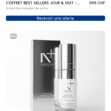
COFFRET BEST SELLERS JOUR & NUIT -
395 CHF
Ensemble complet de soins
VISAGE
Recevoir une alerte
NEW