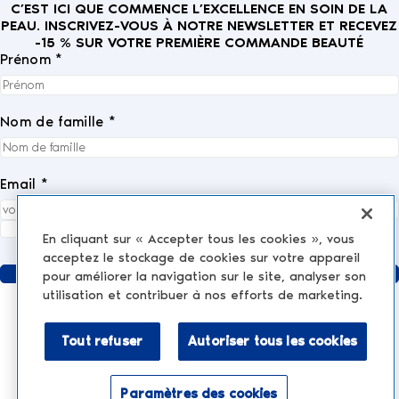
C’EST ICI QUE COMMENCE L’EXCELLENCE EN SOIN DE LA
PEAU. INSCRIVEZ-VOUS À NOTRE NEWSLETTER ET RECEVEZ
-15 % SUR VOTRE PREMIÈRE COMMANDE BEAUTÉ
Prénom *
Nom de famille *
Email *
J'accepte entièrement la
politique de confidentialité
.
*
En cliquant sur « Accepter tous les cookies », vous
acceptez le stockage de cookies sur votre appareil
Envoyer
pour améliorer la navigation sur le site, analyser son
utilisation et contribuer à nos efforts de marketing.
Tout refuser
Autoriser tous les cookies
MÉDECINE ESTHÉTIQUE
AESTHETIC TREATMENTS
Injections et produits de comblement
Paramètres des cookies