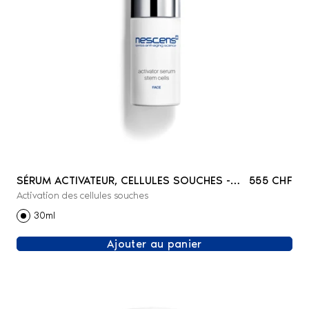
SÉRUM ACTIVATEUR, CELLULES SOUCHES -
555 CHF
Activation des cellules souches
VISAGE
30ml
Ajouter au panier