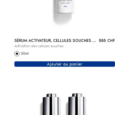
SÉRUM ACTIVATEUR, CELLULES SOUCHES -
555 CHF
Activation des cellules souches
VISAGE
30ml
Ajouter au panier