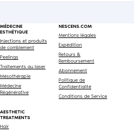
MÉDECINE
NESCENS.COM
ESTHÉTIQUE
Mentions légales
Injections et produits
Expédition
de comblement
Retours &
Peelings
Remboursement
Traitements au laser
Abonnement
Mésothérapie
Politique de
Médecine
Confidentialité
Régénérative
Conditions de Service
AESTHETIC
TREATMENTS
Hair