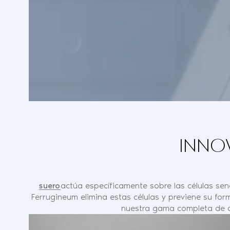
INNO
suero
actúa específicamente sobre las células sen
Ferrugineum elimina estas células y previene su fo
nuestra gama completa de c