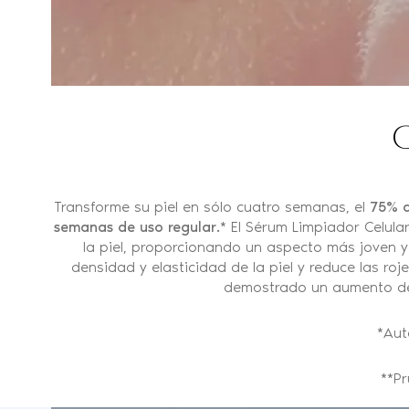
C
Transforme su piel en sólo cuatro semanas, el
75% d
semanas de uso regular.
* El Sérum Limpiador Celula
la piel, proporcionando un aspecto más joven y
densidad y elasticidad de la piel y reduce las ro
demostrado un aumento d
*Aut
**Pr