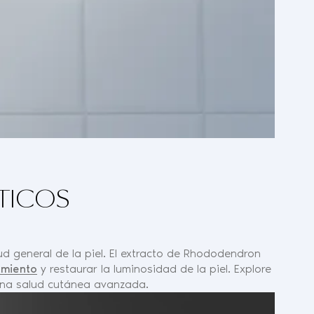
TICOS
ud general de la piel. El extracto de Rhododendron
imiento
y restaurar la luminosidad de la piel. Explore
una salud cutánea avanzada.