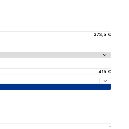
373,5 €
415 €