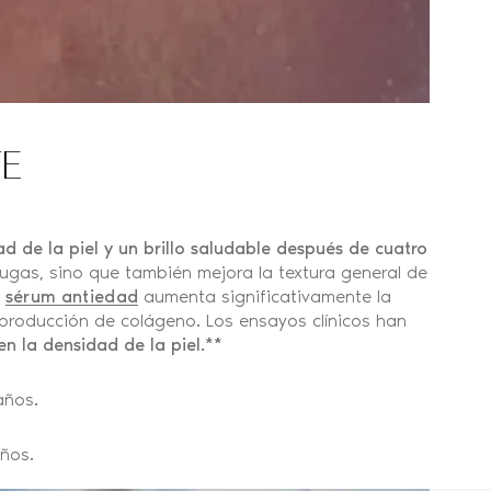
TE
ad de la piel y un brillo saludable después de cuatro
rugas, sino que también mejora la textura general de
e
sérum antiedad
aumenta significativamente la
a producción de colágeno. Los ensayos clínicos han
en la densidad de la piel.**
años.
años.