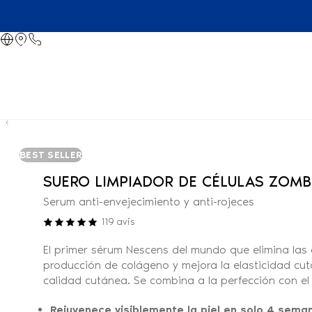
BEST SELLER
SUERO LIMPIADOR DE CÉLULAS ZOMB
Serum anti-envejecimiento y anti-rojeces
119
avis
El primer sérum Nescens del mundo que elimina las c
producción de colágeno y mejora la elasticidad cut
calidad cutánea. Se combina a la perfección con el
Rejuvenece visiblemente la piel en solo 4 sema