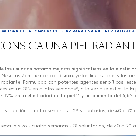
MEJORA DEL RECAMBIO CELULAR PARA UNA PIEL REVITALIZADA
ONSIGA UNA PIEL RADIAN
e los usuarios notaron mejoras significativas en la elasticid
r Nescens Zombie no sólo disminuye las líneas finas y las ar
 radiante. Formulado con potentes agentes senolíticos, est
jeces en un 31% en cuatro semanas*, a la vez que estimula l
el
12% en la elasticidad de la piel** y un aumento del 6,6% 
oevaluación - cuatro semanas - 28 voluntarios, de 40 a 70 
ueba in vivo - cuatro semanas - 31 voluntarios, de 40 a 70 