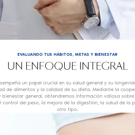
EVALUANDO TUS HÁBITOS, METAS Y BIENESTAR
UN ENFOQUE INTEGRAL
sempeña un papel crucial en su salud general y su longevi
ad de alimentos y la calidad de su dieta. Mediante la cooper
y bienestar general, obtendremos información valiosa sobre s
l control del peso, la mejora de la digestión, la salud de la
otro tipo.