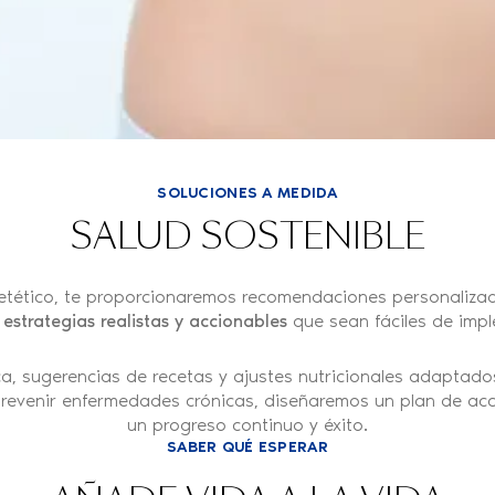
SOLUCIONES A MEDIDA
SALUD SOSTENIBLE
etético, te proporcionaremos recomendaciones personalizad
r
estrategias realistas y accionables
que sean fáciles de imple
ica, sugerencias de recetas y ajustes nutricionales adaptado
prevenir enfermedades crónicas, diseñaremos un plan de ac
un progreso continuo y éxito.
SABER QUÉ ESPERAR