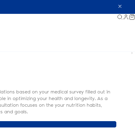
tions based on your medical survey filled out in
ole in optimizing your health and longevity. As a
ultation focuses on the your nutrition habits,
ds and goals.