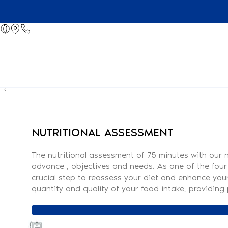
NUTRITIONAL ASSESSMENT
The nutritional assessment of 75 minutes with our 
advance , objectives and needs. As one of the four f
crucial step to reassess your diet and enhance your 
quantity and quality of your food intake, providin