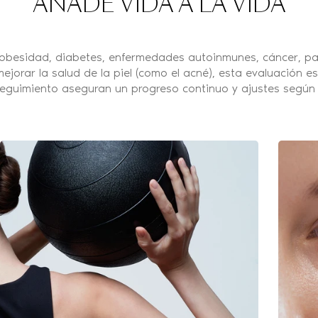
AÑADE VIDA A LA VIDA
 obesidad, diabetes, enfermedades autoinmunes, cáncer, pato
jorar la salud de la piel (como el acné), esta evaluación es
seguimiento aseguran un progreso continuo y ajustes según 