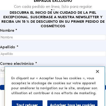
EMPAQUE EXCLUSIVO
Con cada pedido en línea, listo para regalar
DESCUBRA EL INICIO DE UN CUIDADO DE LA PIEL
EXCEPCIONAL. SUSCRÍBASE A NUESTRA NEWSLETTER Y
RECIBA UN 15 % DE DESCUENTO EN SU PRIMER PEDIDO DE
COSMÉTICOS
Nombre *
Apellido *
Correo electrónico *
Acepto completamente la
política de privacidad
.
*
En cliquant sur « Accepter tous les cookies », vous
acceptez le stockage de cookies sur votre appareil
Enviar
pour améliorer la navigation sur le site, analyser son
utilisation et contribuer à nos efforts de marketing.
Tout refuser
Autoriser tous les cookies