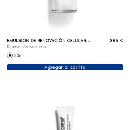
EMULSIÓN DE RENOVACIÓN CELULAR
385 €
Renovación Nocturna
NOCTURNA - ROSTRO
30ml
Agregar al carrito