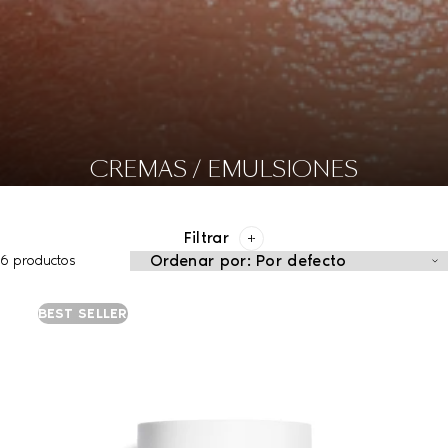
CREMAS / EMULSIONES
Filtrar
6 productos
BEST SELLER