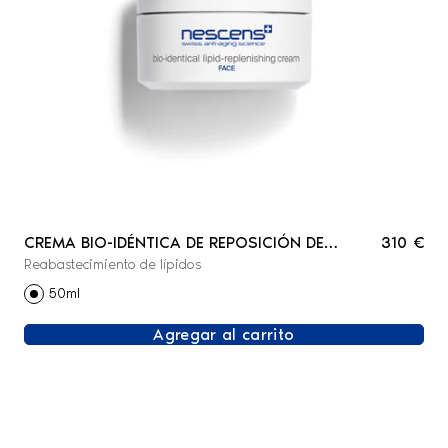
CREMA BIO-IDÉNTICA DE REPOSICIÓN DE
310 €
Reabastecimiento de lípidos
LÍPIDOS - ROSTRO
50ml
Agregar al carrito