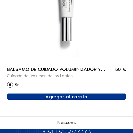
BÁLSAMO DE CUIDADO VOLUMINIZADOR Y
50 €
Cuidado del Volumen de los Labios
REAFIRMANTE - LABIOS Y CONTORNO
8ml
Agregar al carrito
Nescens