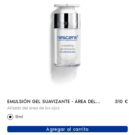
EMULSIÓN GEL SUAVIZANTE - ÁREA DEL
310 €
Alisado del área de los ojos
CONTORNO DE OJOS
15ml
Agregar al carrito