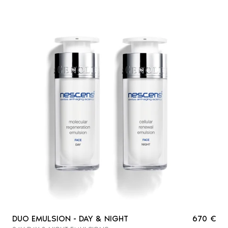
DUO EMULSION - DAY & NIGHT
670 €