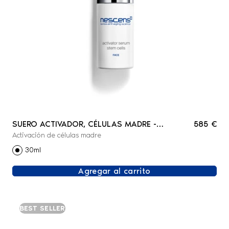
SUERO ACTIVADOR, CÉLULAS MADRE -
585 €
Activación de células madre
ROSTRO
30ml
Agregar al carrito
BEST SELLER