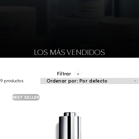
LOS MÁS VENDIDOS
Filtrar
9 productos
BEST SELLER