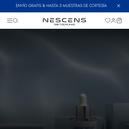
ENVÍO GRATIS & HASTA 3 MUESTRAS DE CORTESÍA