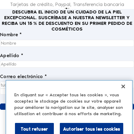
Tarjetas de crédito, Paypal, Transferencia bancaria
DESCUBRA EL INICIO DE UN CUIDADO DE LA PIEL
EXCEPCIONAL. SUSCRÍBASE A NUESTRA NEWSLETTER Y
RECIBA UN 15 % DE DESCUENTO EN SU PRIMER PEDIDO DE
COSMÉTICOS
Nombre *
Apellido *
Correo electrónico *
Acepto completamente la
política de privacidad
.
*
En cliquant sur « Accepter tous les cookies », vous
acceptez le stockage de cookies sur votre appareil
Enviar
pour améliorer la navigation sur le site, analyser son
utilisation et contribuer à nos efforts de marketing.
Tout refuser
Autoriser tous les cookies