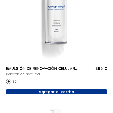
EMULSIÓN DE RENOVACIÓN CELULAR
385 €
Renovación Nocturna
NOCTURNA - ROSTRO
30ml
Agregar al carrito