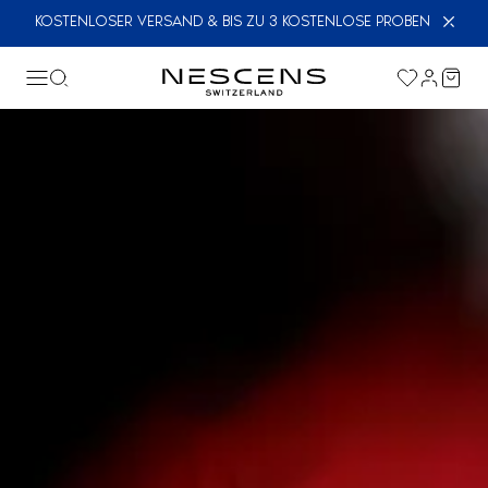
KOSTENLOSER VERSAND & BIS ZU 3 KOSTENLOSE PROBEN