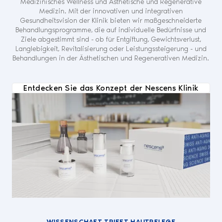
Medizinisches Wellness und Ästhetische und Regenerative
Medizin. Mit der innovativen und integrativen
Gesundheitsvision der Klinik bieten wir maßgeschneiderte
Behandlungsprogramme, die auf individuelle Bedürfnisse und
Ziele abgestimmt sind - ob für Entgiftung, Gewichtsverlust,
Langlebigkeit, Revitalisierung oder Leistungssteigerung - und
Behandlungen in der Ästhetischen und Regenerativen Medizin.
Entdecken Sie das Konzept der Nescens Klinik
WISSENSCHAFT TRIFFT HAUTPFLEGE