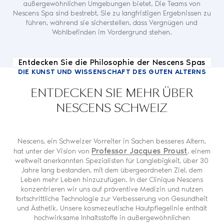
außergewöhnlichen Umgebungen bietet. Die Teams von
Nescens Spa sind bestrebt, Sie zu langfristigen Ergebnissen zu
führen, während sie sicherstellen, dass Vergnügen und
Wohlbefinden im Vordergrund stehen.
Entdecken Sie die Philosophie der Nescens Spas
DIE KUNST UND WISSENSCHAFT DES GUTEN ALTERNS
ENTDECKEN SIE MEHR ÜBER
NESCENS SCHWEIZ
Nescens, ein Schweizer Vorreiter in Sachen besseres Altern,
Professor Jacques Proust
hat unter der Vision von
, einem
weltweit anerkannten Spezialisten für Langlebigkeit, über 30
Jahre lang bestanden, mit dem übergeordneten Ziel, dem
Leben mehr Leben hinzuzufügen. In der Clinique Nescens
konzentrieren wir uns auf präventive Medizin und nutzen
fortschrittliche Technologie zur Verbesserung von Gesundheit
und Ästhetik. Unsere kosmezeutische Hautpflegelinie enthält
hochwirksame Inhaltsstoffe in außergewöhnlichen