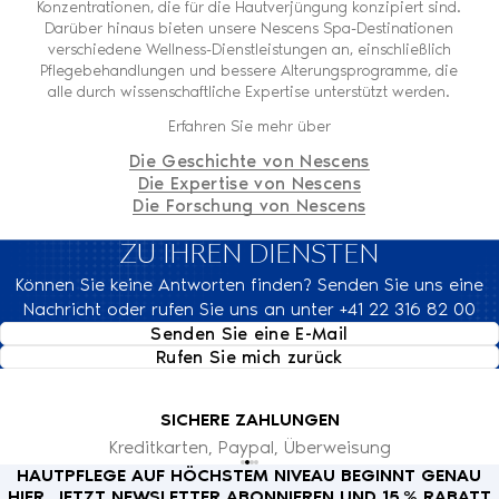
Konzentrationen, die für die Hautverjüngung konzipiert sind.
Darüber hinaus bieten unsere Nescens Spa-Destinationen
verschiedene Wellness-Dienstleistungen an, einschließlich
Pflegebehandlungen und bessere Alterungsprogramme, die
alle durch wissenschaftliche Expertise unterstützt werden.
Erfahren Sie mehr über
Die Geschichte von Nescens
Die Expertise von Nescens
Die Forschung von Nescens
ZU IHREN DIENSTEN
Können Sie keine Antworten finden? Senden Sie uns eine
Nachricht oder rufen Sie uns an unter +41 22 316 82 00
Senden Sie eine E-Mail
Rufen Sie mich zurück
SICHERE ZAHLUNGEN
Kreditkarten, Paypal, Überweisung
HAUTPFLEGE AUF HÖCHSTEM NIVEAU BEGINNT GENAU
HIER. JETZT NEWSLETTER ABONNIEREN UND 15 % RABATT