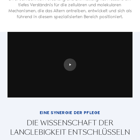
tiefes Verständnis für die zellulären und molekularen
Mechanismen, die das Altern antreiben, entwickelt und sich als
führend in diesem spezialisierten Bereich positioniert.
EINE SYNERGIE DER PFLEGE
DIE WISSENSCHAFT DER
LANGLEBIGKEIT ENTSCHLÜSSELN