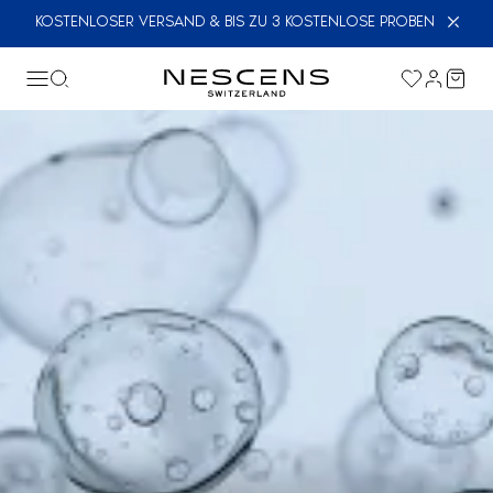
KOSTENLOSER VERSAND & BIS ZU 3 KOSTENLOSE PROBEN