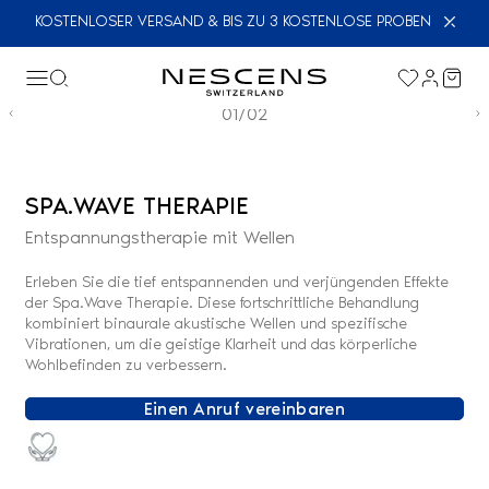
KOSTENLOSER VERSAND & BIS ZU 3 KOSTENLOSE PROBEN
01/02
SPA.WAVE THERAPIE
Entspannungstherapie mit Wellen
Erleben Sie die tief entspannenden und verjüngenden Effekte
der Spa.Wave Therapie. Diese fortschrittliche Behandlung
kombiniert binaurale akustische Wellen und spezifische
Vibrationen, um die geistige Klarheit und das körperliche
Wohlbefinden zu verbessern.
Einen Anruf vereinbaren