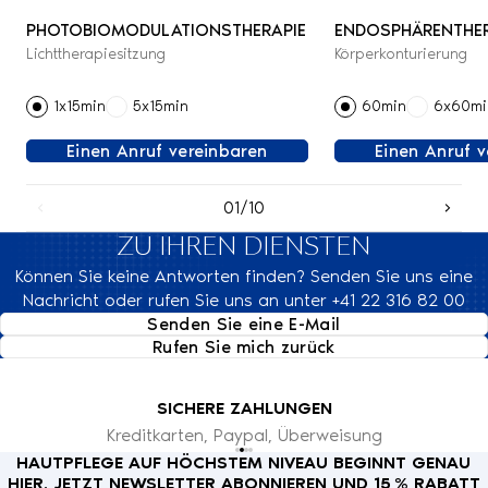
PHOTOBIOMODULATIONSTHERAPIE
ENDOSPHÄRENTHER
Lichttherapiesitzung
Körperkonturierung
1x15min
5x15min
60min
6x60mi
Einen Anruf vereinbaren
Einen Anruf 
01/10
ZU IHREN DIENSTEN
Können Sie keine Antworten finden? Senden Sie uns eine
Nachricht oder rufen Sie uns an unter +41 22 316 82 00
Senden Sie eine E-Mail
Rufen Sie mich zurück
SICHERE ZAHLUNGEN
Kreditkarten, Paypal, Überweisung
HAUTPFLEGE AUF HÖCHSTEM NIVEAU BEGINNT GENAU
HIER. JETZT NEWSLETTER ABONNIEREN UND 15 % RABATT