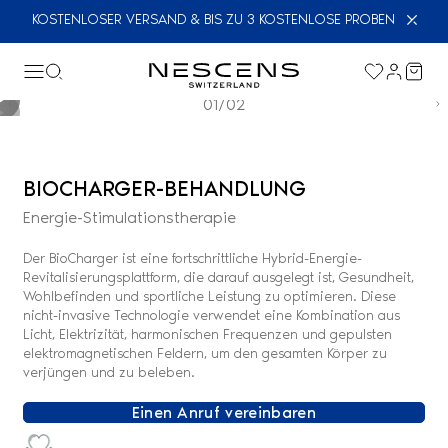
KOSTENLOSER VERSAND & BIS ZU 3 KOSTENLOSE PROBEN
01/02
BIOCHARGER-BEHANDLUNG
Energie-Stimulationstherapie
Der BioCharger ist eine fortschrittliche Hybrid-Energie-
Revitalisierungsplattform, die darauf ausgelegt ist, Gesundheit,
Wohlbefinden und sportliche Leistung zu optimieren. Diese
nicht-invasive Technologie verwendet eine Kombination aus
Licht, Elektrizität, harmonischen Frequenzen und gepulsten
elektromagnetischen Feldern, um den gesamten Körper zu
verjüngen und zu beleben.
Einen Anruf vereinbaren