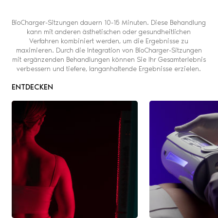
BioCharger-Sitzungen dauern 10-15 Minuten. Diese Behandlung
kann mit anderen ästhetischen oder gesundheitlichen
Verfahren kombiniert werden, um die Ergebnisse zu
maximieren. Durch die Integration von BioCharger-Sitzungen
mit ergänzenden Behandlungen können Sie Ihr Gesamterlebnis
verbessern und tiefere, langanhaltende Ergebnisse erzielen.
ENTDECKEN