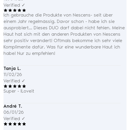
Verified ✓
Ich gebrauche die Produkte von Nescens- seit über
einem Jahr regelmässig. Davor schon - habe ich sie
ausprobiert... Dieses DUO darf dabei nicht fehlen. Meine
Haut hat sich mit den anderen Produkten von Nescens
sehr positiv verändert! Oftmals bekomme ich sehr viele
Komplimente dafür. Was für eine wunderbare Haut ich
habe! Nur zu empfehlen!
Tanja L.
11/02/26
Verified ✓
Super - ILoveit
André T.
06/01/26
Verified ✓