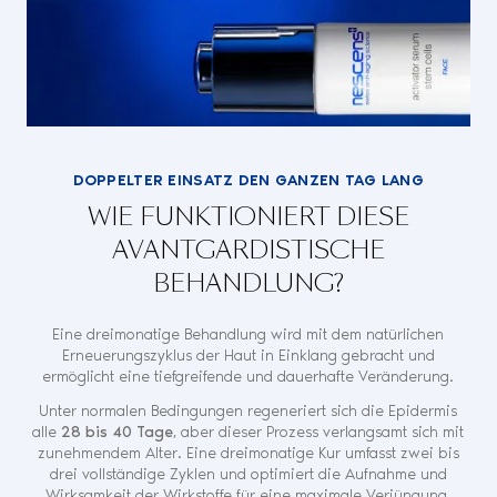
DOPPELTER EINSATZ DEN GANZEN TAG LANG
WIE FUNKTIONIERT DIESE
AVANTGARDISTISCHE
BEHANDLUNG?
Eine dreimonatige Behandlung wird mit dem natürlichen
Erneuerungszyklus der Haut in Einklang gebracht und
ermöglicht eine tiefgreifende und dauerhafte Veränderung.
Unter normalen Bedingungen regeneriert sich die Epidermis
alle
28 bis 40 Tage
, aber dieser Prozess verlangsamt sich mit
zunehmendem Alter. Eine dreimonatige Kur umfasst zwei bis
drei vollständige Zyklen und optimiert die Aufnahme und
Wirksamkeit der Wirkstoffe für eine maximale Verjüngung.