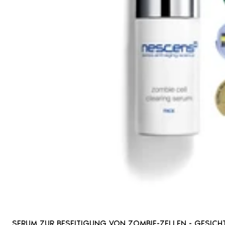
SERUM ZUR BESEITIGUNG VON ZOMBIE-ZELLEN - GESICH