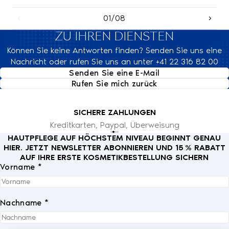
01/08
ZU IHREN DIENSTEN
Können Sie keine Antworten finden? Senden Sie uns eine
Nachricht oder rufen Sie uns an unter +41 22 316 82 00
Senden Sie eine E-Mail
Rufen Sie mich zurück
SICHERE ZAHLUNGEN
Kreditkarten, Paypal, Überweisung
HAUTPFLEGE AUF HÖCHSTEM NIVEAU BEGINNT GENAU
HIER. JETZT NEWSLETTER ABONNIEREN UND 15 % RABATT
AUF IHRE ERSTE KOSMETIKBESTELLUNG SICHERN
Vorname *
Nachname *