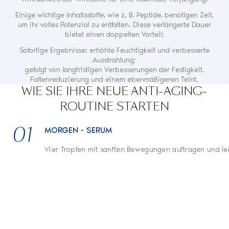
Einige wichtige Inhaltsstoffe, wie z. B. Peptide, benötigen Zeit,
um ihr volles Potenzial zu entfalten. Diese verlängerte Dauer
bietet einen doppelten Vorteil:
Sofortige Ergebnisse: erhöhte Feuchtigkeit und verbesserte
Ausstrahlung;
gefolgt von langfristigen Verbesserungen der Festigkeit,
Faltenreduzierung und einem ebenmäßigeren Teint.
WIE SIE IHRE NEUE ANTI-AGING-
ROUTINE STARTEN
01
MORGEN - SERUM
Vier Tropfen mit sanften Bewegungen auftragen und le