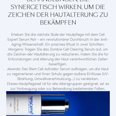
SYNERGETISCH WIRKEN, UM DIE
ZEICHEN DER HAUTALTERUNG ZU
BEKÄMPFEN
Erleben Sie die nächste Stufe der Hautpflege mit dem Cell
Expert Serum Pair - ein revolutionärer Durchbruch in der Anti-
Aging-Wissenschaft. Ein präzises Ritual in zwei Schritten:
Morgens: Tragen Sie das
Zombie Cell Clearing Serum
auf, um
die Zeichen der Hautalterung zu reduzieren, indem Sie die für
Entzündungen und Alterung der Haut verantwortlichen Zellen
beseitigen.
Abends: Das
Stem Cell Activator Serum
auftragen, um die Haut
zu regenerieren und ihren Schutz gegen äußere Einflüsse (UV-
Strahlung, Umweltverschmutzung...) zu verstärken.
Dieses Hautpflegeset ist für alle Altersgruppen geeignet, sei es
zur Vorbeugung oder zur Behandlung bestehender Falten.