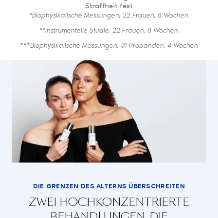
Straffheit fest
*Biophysikalische Messungen, 22 Frauen, 8 Wochen
**Instrumentelle Studie, 22 Frauen, 8 Wochen
***
Biophysikalische Messungen, 31 Probanden, 4 Wochen
DIE GRENZEN DES ALTERNS ÜBERSCHREITEN
ZWEI HOCHKONZENTRIERTE
BEHANDLUNGEN, DIE