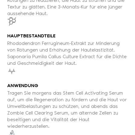
Rötungen zu reduzieren, die Haut zu straffen und die
Textur zu glätten. Eine 3-Monats-Kur für eine jünger
aussehende Haut.
HAUPTBESTANDTEILE
Rhododendron Ferrugineum-Extrakt zur Minderung
von Rötungen und Erhöhung der Hautelastizität.
Saponaria Pumila Callus Culture Extract für die Dichte
und Geschmeidigkeit der Haut.
ANWENDUNG
Tragen Sie morgens das Stem Cell Activating Serum
auf, um die Regeneration zu fördern und die Haut vor
Umweltbelastungen zu schützen, und abends das
Zombie Cell Clearing Serum, um alternde Zellen zu
beseitigen und die Vitalität der Haut
wiederherzustellen.