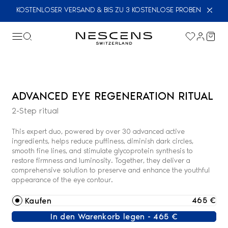
KOSTENLOSER VERSAND & BIS ZU 3 KOSTENLOSE PROBEN
ADVANCED EYE REGENERATION RITUAL
2-Step ritual
This expert duo, powered by over 30 advanced active
ingredients, helps reduce puffiness, diminish dark circles,
smooth fine lines, and stimulate glycoprotein synthesis to
restore firmness and luminosity. Together, they deliver a
comprehensive solution to preserve and enhance the youthful
appearance of the eye contour.
465 €
Kaufen
In den Warenkorb legen - 465 €