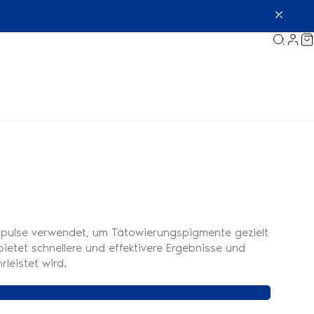
e Impulse verwendet, um Tätowierungspigmente gezielt
etet schnellere und effektivere Ergebnisse und
leistet wird.