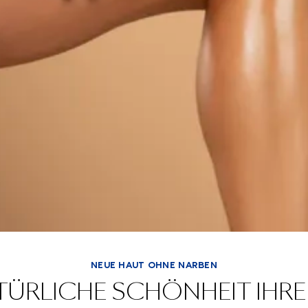
NEUE HAUT OHNE NARBEN
ATÜRLICHE SCHÖNHEIT IHR