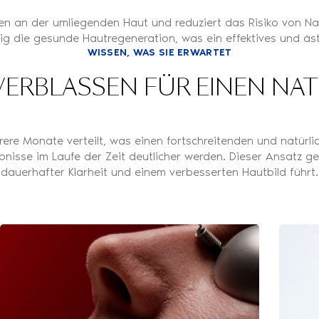
en an der umliegenden Haut und reduziert das Risiko von N
tig die gesunde Hautregeneration, was ein effektives und ä
WISSEN, WAS SIE ERWARTET
VERBLASSEN FÜR EINEN NA
ere Monate verteilt, was einen fortschreitenden und natürl
ebnisse im Laufe der Zeit deutlicher werden. Dieser Ansatz ge
dauerhafter Klarheit und einem verbesserten Hautbild führt.