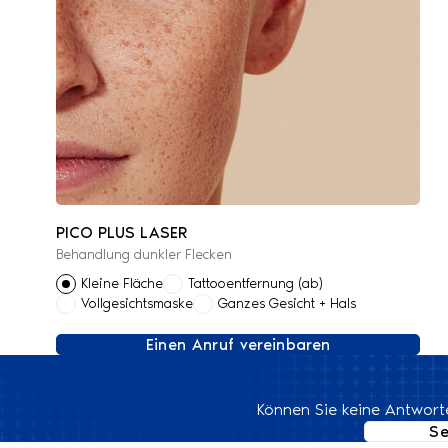
PICO PLUS LASER
Behandlung dunkler Flecken
Kleine Fläche
Tattooentfernung (ab)
Vollgesichtsmaske
Ganzes Gesicht + Hals
Einen Anruf vereinbaren
Können Sie keine Antworte
Se