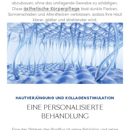
abzubauen, ohne das umliegende Gewebe zu schädigen.
ästhetische Körperpflege
Diese
lässt dunkle Flecken,
Sonnenschäden und Altersflecken verblassen, sodass Ihre Haut
klarer, glatter und strahlender wird.
HAUTVERJÜNGUNG UND KOLLAGENSTIMULATION
EINE PERSONALISIERTE
BEHANDLUNG
Eine der Stärken des PicoPlus ist seine Präzision und seine