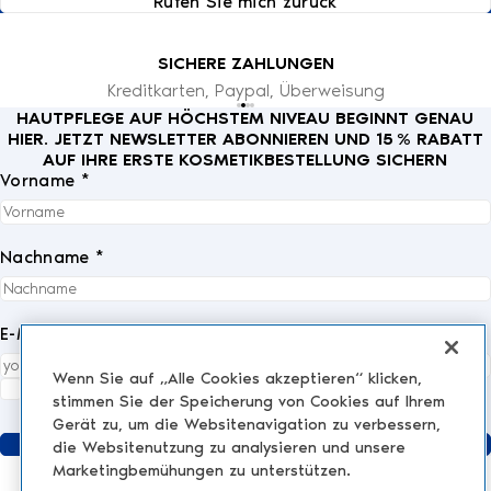
Rufen Sie mich zurück
SICHERE ZAHLUNGEN
Kreditkarten, Paypal, Überweisung
HAUTPFLEGE AUF HÖCHSTEM NIVEAU BEGINNT GENAU
HIER. JETZT NEWSLETTER ABONNIEREN UND 15 % RABATT
AUF IHRE ERSTE KOSMETIKBESTELLUNG SICHERN
Vorname *
Nachname *
E-Mail *
Wenn Sie auf „Alle Cookies akzeptieren“ klicken,
Ich akzeptiere die
Datenschutzrichtlinie
vollständig.
*
stimmen Sie der Speicherung von Cookies auf Ihrem
Gerät zu, um die Websitenavigation zu verbessern,
Senden
die Websitenutzung zu analysieren und unsere
Marketingbemühungen zu unterstützen.