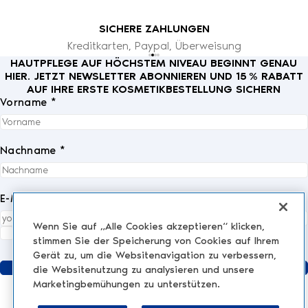
SICHERE ZAHLUNGEN
Kreditkarten, Paypal, Überweisung
HAUTPFLEGE AUF HÖCHSTEM NIVEAU BEGINNT GENAU
HIER. JETZT NEWSLETTER ABONNIEREN UND 15 % RABATT
AUF IHRE ERSTE KOSMETIKBESTELLUNG SICHERN
Vorname *
Nachname *
E-Mail *
Wenn Sie auf „Alle Cookies akzeptieren“ klicken,
Ich akzeptiere die
Datenschutzrichtlinie
vollständig.
*
stimmen Sie der Speicherung von Cookies auf Ihrem
Gerät zu, um die Websitenavigation zu verbessern,
Senden
die Websitenutzung zu analysieren und unsere
Marketingbemühungen zu unterstützen.