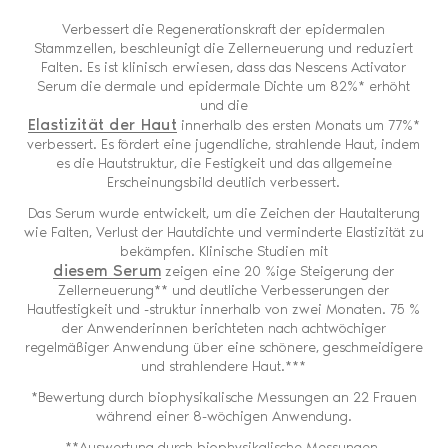
Verbessert die Regenerationskraft der epidermalen
Stammzellen, beschleunigt die Zellerneuerung und reduziert
Falten. Es ist klinisch erwiesen, dass das Nescens Activator
Serum die dermale und epidermale Dichte um 82%* erhöht
und die
Elastizität der Haut
innerhalb des ersten Monats um 77%*
verbessert. Es fördert eine jugendliche, strahlende Haut, indem
es die Hautstruktur, die Festigkeit und das allgemeine
Erscheinungsbild deutlich verbessert.
Das Serum wurde entwickelt, um die Zeichen der Hautalterung
wie Falten, Verlust der Hautdichte und verminderte Elastizität zu
bekämpfen. Klinische Studien mit
diesem Serum
zeigen eine 20 %ige Steigerung der
Zellerneuerung** und deutliche Verbesserungen der
Hautfestigkeit und -struktur innerhalb von zwei Monaten. 75 %
der Anwenderinnen berichteten nach achtwöchiger
regelmäßiger Anwendung über eine schönere, geschmeidigere
und strahlendere Haut.***
*Bewertung durch biophysikalische Messungen an 22 Frauen
während einer 8-wöchigen Anwendung.
**Auswertung durch biophysikalische Messungen.