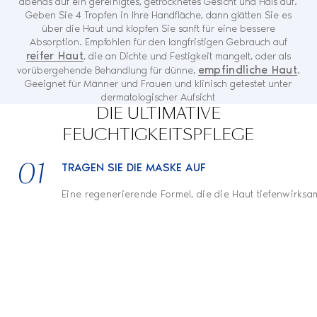
abends auf ein gereinigtes, getrocknetes Gesicht und Hals auf.
Geben Sie 4 Tropfen in Ihre Handfläche, dann glätten Sie es
über die Haut und klopfen Sie sanft für eine bessere
Absorption. Empfohlen für den langfristigen Gebrauch auf
reifer Haut
, die an Dichte und Festigkeit mangelt, oder als
empfindliche Haut
vorübergehende Behandlung für dünne,
.
Geeignet für Männer und Frauen und klinisch getestet unter
dermatologischer Aufsicht
DIE ULTIMATIVE
FEUCHTIGKEITSPFLEGE
01
TRAGEN SIE DIE MASKE AUF
Eine regenerierende Formel, die die Haut tiefenwirksam 