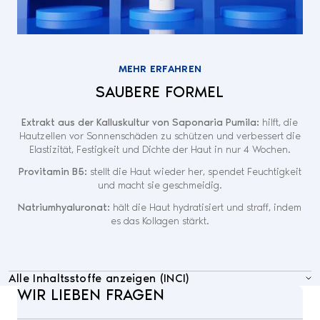
MEHR ERFAHREN
SAUBERE FORMEL
Extrakt aus der Kalluskultur von Saponaria Pumila:
hilft, die
Hautzellen vor Sonnenschäden zu schützen und verbessert die
Elastizität, Festigkeit und Dichte der Haut in nur 4 Wochen.
Provitamin B5:
stellt die Haut wieder her, spendet Feuchtigkeit
und macht sie geschmeidig.
Natriumhyaluronat:
hält die Haut hydratisiert und straff, indem
es das Kollagen stärkt.
Alle Inhaltsstoffe anzeigen (INCI)
WIR LIEBEN FRAGEN
Aqua (water), glycerin, niacinamide, butylene glycol,
acetyl glucosamine, propanediol, phenoxyethanol,