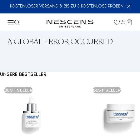
KOSTENLOSER VERSAND & BIS ZU 3 KOSTENLOSE PROBEN
A GLOBAL ERROR OCCURRED
UNSERE BESTSELLER
BEST SELLER
BEST SELLER