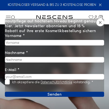
KOSTENLOSER VERSAND & BIS ZU 3 KOSTENLOSE PROBEN
Hautpflege auf höchstem Niveau beginnt genau
hier. Jetzt Newsletter abonnieren und 15 %
Rabatt auf Ihre erste Kosmetikbestellung sichern
Vorname *
Nachname *
E-Mail *
Ich akzeptiere die
Datenschutzrichtlinie
vollständig.
*
Senden