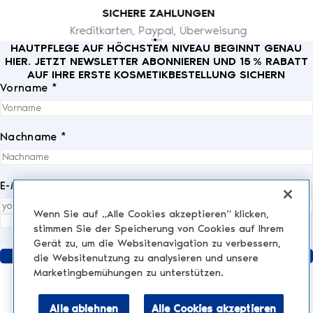
SICHERE ZAHLUNGEN
Kreditkarten, Paypal, Überweisung
HAUTPFLEGE AUF HÖCHSTEM NIVEAU BEGINNT GENAU
HIER. JETZT NEWSLETTER ABONNIEREN UND 15 % RABATT
AUF IHRE ERSTE KOSMETIKBESTELLUNG SICHERN
Vorname *
Nachname *
E-Mail *
Wenn Sie auf „Alle Cookies akzeptieren“ klicken,
Ich akzeptiere die
Datenschutzrichtlinie
vollständig.
*
stimmen Sie der Speicherung von Cookies auf Ihrem
Gerät zu, um die Websitenavigation zu verbessern,
Senden
die Websitenutzung zu analysieren und unsere
Marketingbemühungen zu unterstützen.
Alle ablehnen
Alle Cookies akzeptieren