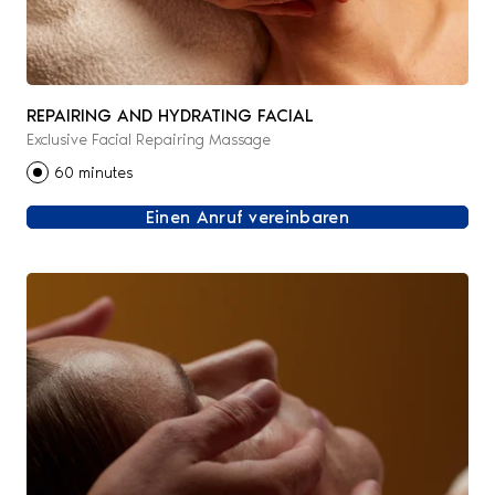
REPAIRING AND HYDRATING FACIAL
Exclusive Facial Repairing Massage
60 minutes
Einen Anruf vereinbaren