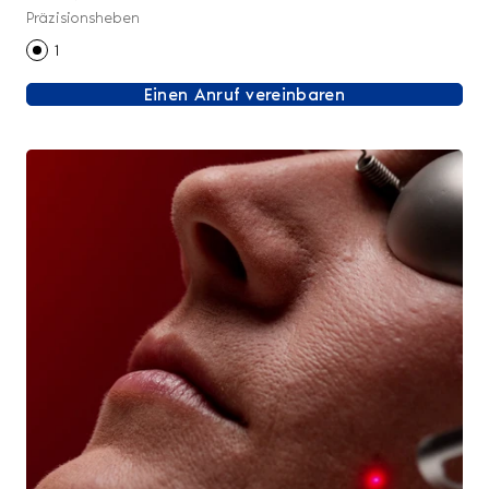
Präzisionsheben
1
Einen Anruf vereinbaren