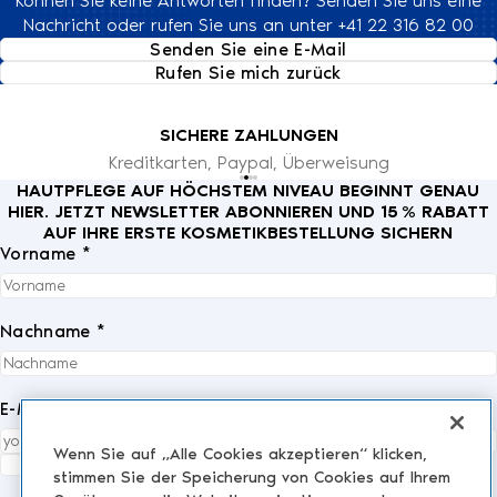
Können Sie keine Antworten finden? Senden Sie uns eine
Nachricht oder rufen Sie uns an unter +41 22 316 82 00
Senden Sie eine E-Mail
Rufen Sie mich zurück
SWISS MADE
Für 100 % unserer Cosmeceuticals
HAUTPFLEGE AUF HÖCHSTEM NIVEAU BEGINNT GENAU
HIER. JETZT NEWSLETTER ABONNIEREN UND 15 % RABATT
AUF IHRE ERSTE KOSMETIKBESTELLUNG SICHERN
Vorname *
Nachname *
E-Mail *
Wenn Sie auf „Alle Cookies akzeptieren“ klicken,
Ich akzeptiere die
Datenschutzrichtlinie
vollständig.
*
stimmen Sie der Speicherung von Cookies auf Ihrem