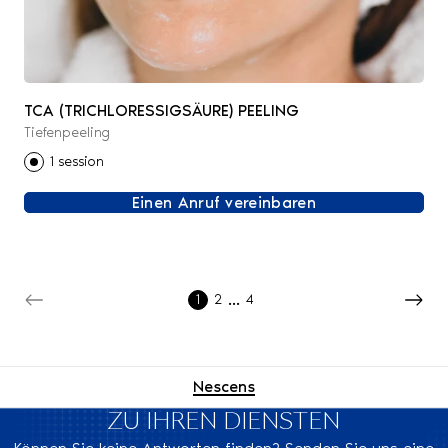
TCA (TRICHLORESSIGSÄURE) PEELING
Tiefenpeeling
1 session
Einen Anruf vereinbaren
...
1
2
4
Nescens
ZU IHREN DIENSTEN