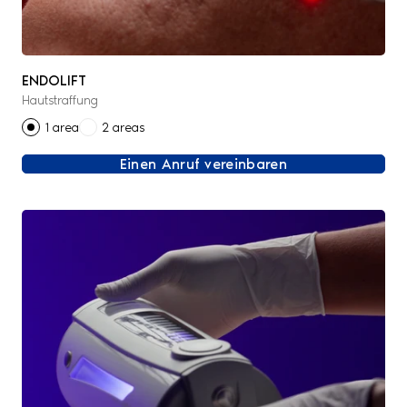
ENDOLIFT
Hautstraffung
1 area
2 areas
Einen Anruf vereinbaren