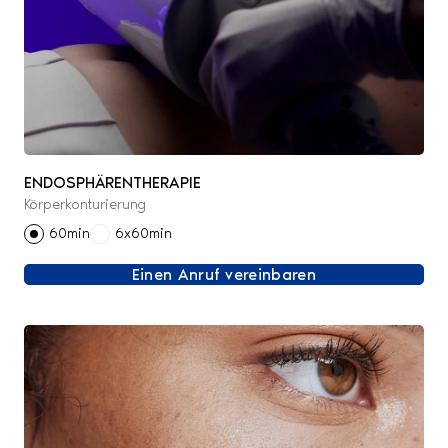
ENDOSPHÄRENTHERAPIE
Körperkonturierung
60min
6x60min
Einen Anruf vereinbaren