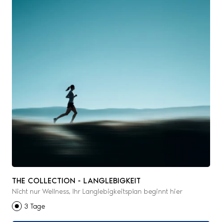
THE COLLECTION - LANGLEBIGKEIT
Nicht nur Wellness, Ihr Langlebigkeitsplan beginnt hier
3 Tage