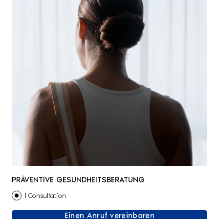
PRÄVENTIVE GESUNDHEITSBERATUNG
1 Consultation
Einen Anruf vereinbaren