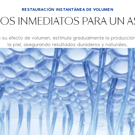
RESTAURACIÓN INSTANTÁNEA DE VOLUMEN
OS INMEDIATOS PARA UN 
e su efecto de volumen, estimula gradualmente la producción
la piel, asegurando resultados duraderos y naturales.