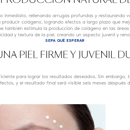
A PRODUCCIÓN NATURAL 
o inmediato, rellenando arrugas profundas y restaurando v
 producir colágeno, logrando efectos a largo plazo que mejo
e también estimula la producción de colágeno en las áreas
ticidad y textura de la piel, creando un aspecto juvenil y r
SEPA QUÉ ESPERAR
UNA PIEL FIRME Y JUVENIL 
ficiente para lograr los resultados deseados. Sin embargo, 
fectos, y el resultado final será visible seis meses después d