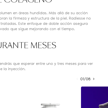
DE COLÁGENO
olumen en áreas hundidas. Más allá de su acción
ran la firmeza y estructura de la piel. Radiesse no
 tratadas. Este enfoque de doble acción asegura
enovado que sigue mejorando con el tiempo.
DURANTE MESES
tendrás que esperar entre uno y tres meses para ver
e la inyección.
01/08