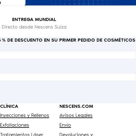
a
ENTREGA MUNDIAL
Directo desde Nescens Suiza
15 % DE DESCUENTO EN SU PRIMER PEDIDO DE COSMÉTICOS
CLÍNICA
NESCENS.COM
Inyecciones y Rellenos
Avisos Legales
Exfoliaciones
Envío
Tratamientos Láser
Devoluciones y