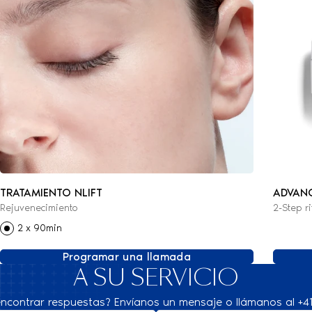
TRATAMIENTO NLIFT
ADVANC
Rejuvenecimiento
2-Step ri
2 x 90min
Programar una llamada
A SU SERVICIO
ncontrar respuestas? Envíanos un mensaje o llámanos al +41