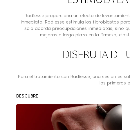
ESTIMULA L
Radiesse proporciona un efecto de levantamient
inmediata, Radiesse estimula los fibroblastos para
solo aborda preocupaciones inmediatas, sino qu
mejoras a largo plazo en la firmeza, elas
DISFRUTA DE 
Para el tratamiento con Radiesse, una sesión es su
los primeros e
DESCUBRE