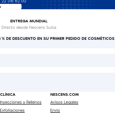
 22 316 82 00
a
ENTREGA MUNDIAL
Directo desde Nescens Suiza
15 % DE DESCUENTO EN SU PRIMER PEDIDO DE COSMÉTICOS
CLÍNICA
NESCENS.COM
Inyecciones y Rellenos
Avisos Legales
Exfoliaciones
Envío