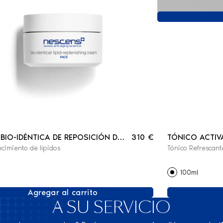
BIO-IDÉNTICA DE REPOSICIÓN DE
310 €
TÓNICO ACTIV
cimiento de lípidos
Tónico Refrescante
S - ROSTRO
100ml
Agregar al carrito
A SU SERVICIO