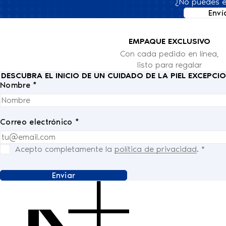
¿No puedes e
Enví
EMPAQUE EXCLUSIVO
Con cada pedido en línea,
listo para regalar
DESCUBRA EL INICIO DE UN CUIDADO DE LA PIEL EXCEPC
Nombre *
Correo electrónico *
Acepto completamente la
política de privacidad
.
*
Enviar