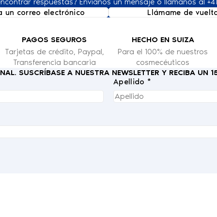
ncontrar respuestas? Envíanos un mensaje o llámanos al +41
a un correo electrónico
Llámame de vuelt
PAGOS SEGUROS
HECHO EN SUIZA
Tarjetas de crédito, Paypal,
Para el 100% de nuestros
Transferencia bancaria
cosmecéuticos
IONAL. SUSCRÍBASE A NUESTRA NEWSLETTER Y RECIBA UN 
Apellido *