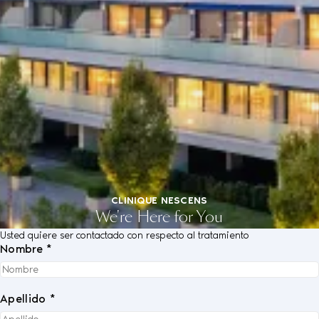
CLINIQUE NESCENS
We're Here for You
Usted quiere ser contactado con respecto al tratamiento
Nombre *
Apellido *