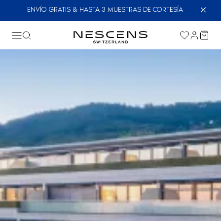
ENVÍO GRATIS & HASTA 3 MUESTRAS DE CORTESÍA