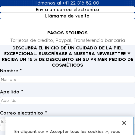
llámanos al +41 22 316 82 00
Envía un correo electrónico
Llámame de vuelta
PAGOS SEGUROS
Tarjetas de crédito, Paypal, Transferencia bancaria
DESCUBRA EL INICIO DE UN CUIDADO DE LA PIEL
EXCEPCIONAL. SUSCRÍBASE A NUESTRA NEWSLETTER Y
RECIBA UN 15 % DE DESCUENTO EN SU PRIMER PEDIDO DE
COSMÉTICOS
Nombre *
Apellido *
Correo electrónico *
Acepto completamente la
política de privacidad
.
*
En cliquant sur « Accepter tous les cookies », vous