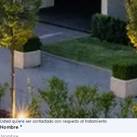
Usted quiere ser contactado con respecto al tratamiento
Nombre *