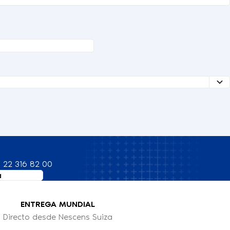
 22 316 82 00
a
ENTREGA MUNDIAL
Directo desde Nescens Suiza