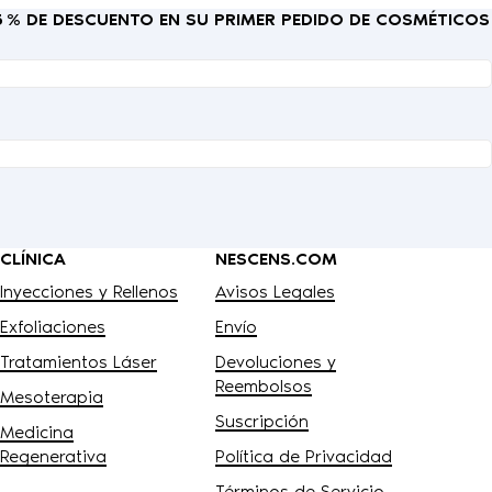
15 % DE DESCUENTO EN SU PRIMER PEDIDO DE COSMÉTICOS
CLÍNICA
NESCENS.COM
Inyecciones y Rellenos
Avisos Legales
Exfoliaciones
Envío
Tratamientos Láser
Devoluciones y
Reembolsos
Mesoterapia
Suscripción
Medicina
Regenerativa
Política de Privacidad
Términos de Servicio