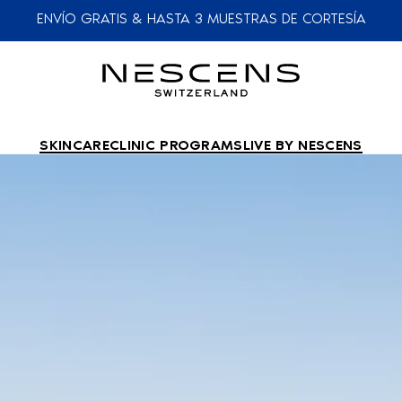
ENVÍO GRATIS & HASTA 3 MUESTRAS DE CORTESÍA
SKINCARE
CLINIC PROGRAMS
LIVE BY NESCENS