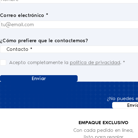
Correo electrónico *
¿Cómo prefiere que le contactemos?
Acepto completamente la
política de privacidad
.
*
Enviar
¿No puedes e
Enví
EMPAQUE EXCLUSIVO
Con cada pedido en línea,
listo para regalar