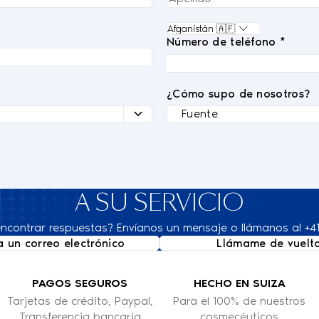
Número de teléfono *
¿Cómo supo de nosotros?
A SU SERVICIO
ncontrar respuestas? Envíanos un mensaje o llámanos al +41
a un correo electrónico
Llámame de vuelt
PAGOS SEGUROS
HECHO EN SUIZA
Tarjetas de crédito, Paypal,
Para el 100% de nuestros
Transferencia bancaria
cosmecéuticos