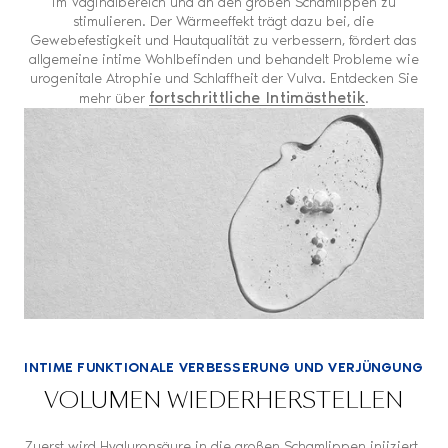
im Vaginalbereich und an den großen Schamlippen zu
stimulieren. Der Wärmeeffekt trägt dazu bei, die
Gewebefestigkeit und Hautqualität zu verbessern, fördert das
allgemeine intime Wohlbefinden und behandelt Probleme wie
urogenitale Atrophie und Schlaffheit der Vulva. Entdecken Sie
fortschrittliche Intimästhetik
mehr über
.
INTIME FUNKTIONALE VERBESSERUNG UND VERJÜNGUNG
VOLUMEN WIEDERHERSTELLEN
Zuerst wird Hyaluronsäure in die großen Schamlippen injiziert.