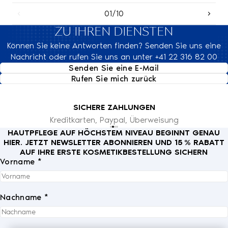
01/10
ZU IHREN DIENSTEN
Können Sie keine Antworten finden? Senden Sie uns eine
Nachricht oder rufen Sie uns an unter +41 22 316 82 00
Senden Sie eine E-Mail
Rufen Sie mich zurück
SICHERE ZAHLUNGEN
Kreditkarten, Paypal, Überweisung
HAUTPFLEGE AUF HÖCHSTEM NIVEAU BEGINNT GENAU
HIER. JETZT NEWSLETTER ABONNIEREN UND 15 % RABATT
AUF IHRE ERSTE KOSMETIKBESTELLUNG SICHERN
Vorname *
Nachname *