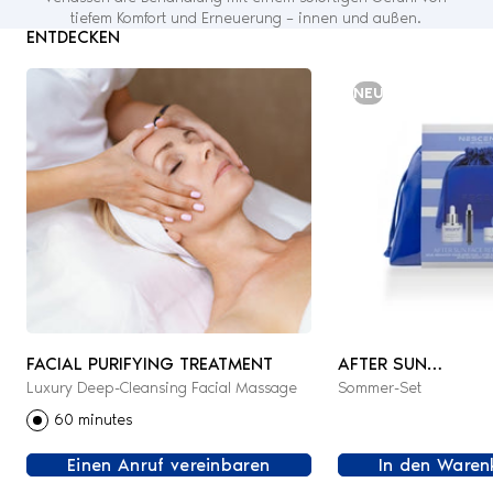
tiefem Komfort und Erneuerung – innen und außen.
ENTDECKEN
NEU
FACIAL PURIFYING TREATMENT
AFTER SUN
Luxury Deep-Cleansing Facial Massage
Sommer-Set
GESICHTSPFLEGE-
60 minutes
Einen Anruf vereinbaren
In den Waren