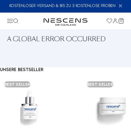
KOSTENLOSER VERSAND & BIS ZU 3 KOSTENLOSE PROBEN
A GLOBAL ERROR OCCURRED
UNSERE BESTSELLER
BEST SELLER
BEST SELLER