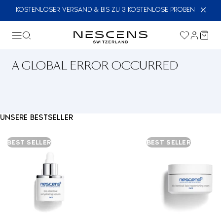
KOSTENLOSER VERSAND & BIS ZU 3 KOSTENLOSE PROBEN
A GLOBAL ERROR OCCURRED
UNSERE BESTSELLER
BEST SELLER
BEST SELLER