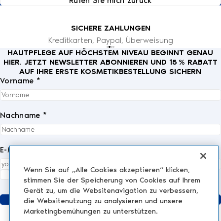
Rufen Sie mich zurück
SICHERE ZAHLUNGEN
Kreditkarten, Paypal, Überweisung
HAUTPFLEGE AUF HÖCHSTEM NIVEAU BEGINNT GENAU
HIER. JETZT NEWSLETTER ABONNIEREN UND 15 % RABATT
AUF IHRE ERSTE KOSMETIKBESTELLUNG SICHERN
Vorname *
Nachname *
E-Mail *
Wenn Sie auf „Alle Cookies akzeptieren“ klicken,
Ich akzeptiere die
Datenschutzrichtlinie
vollständig.
*
stimmen Sie der Speicherung von Cookies auf Ihrem
Gerät zu, um die Websitenavigation zu verbessern,
Senden
die Websitenutzung zu analysieren und unsere
Marketingbemühungen zu unterstützen.