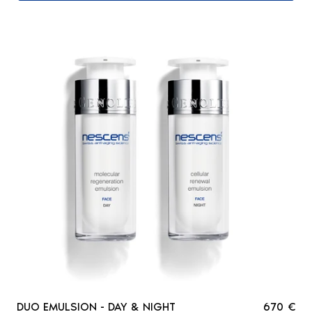
DUO EMULSION - DAY & NIGHT
670 €