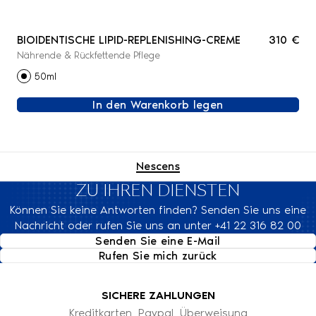
BIOIDENTISCHE LIPID-REPLENISHING-CREME
310 €
Nährende & Rückfettende Pflege
50ml
In den Warenkorb legen
Nescens
ZU IHREN DIENSTEN
Können Sie keine Antworten finden? Senden Sie uns eine
Nachricht oder rufen Sie uns an unter +41 22 316 82 00
Senden Sie eine E-Mail
Rufen Sie mich zurück
SICHERE ZAHLUNGEN
Kreditkarten, Paypal, Überweisung