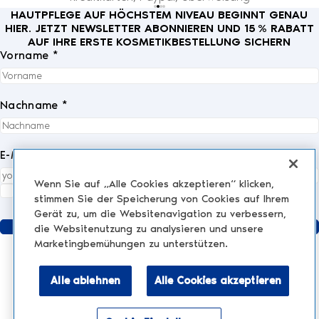
HAUTPFLEGE AUF HÖCHSTEM NIVEAU BEGINNT GENAU
HIER. JETZT NEWSLETTER ABONNIEREN UND 15 % RABATT
AUF IHRE ERSTE KOSMETIKBESTELLUNG SICHERN
Vorname *
Nachname *
E-Mail *
Wenn Sie auf „Alle Cookies akzeptieren“ klicken,
Ich akzeptiere die
Datenschutzrichtlinie
vollständig.
*
stimmen Sie der Speicherung von Cookies auf Ihrem
Gerät zu, um die Websitenavigation zu verbessern,
Senden
die Websitenutzung zu analysieren und unsere
Marketingbemühungen zu unterstützen.
Alle ablehnen
Alle Cookies akzeptieren
KLINIK
AESTHETIC TREATMENTS