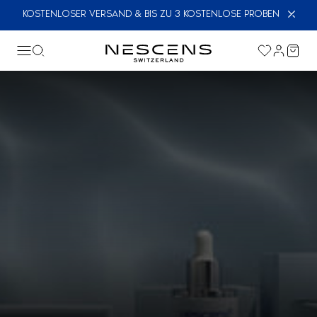
KOSTENLOSER VERSAND & BIS ZU 3 KOSTENLOSE PROBEN