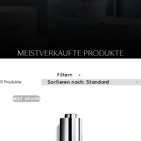
MEISTVERKAUFTE PRODUKTE
Filtern
9 Produkte
BEST SELLER