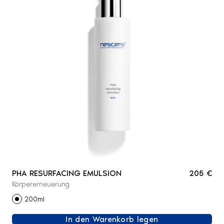
PHA RESURFACING EMULSION
205 €
Körpererneuerung
200ml
In den Warenkorb legen