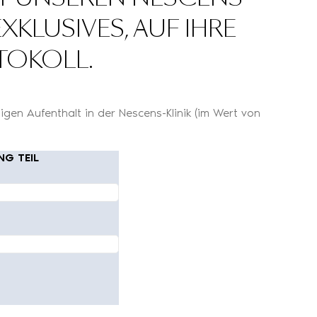
LUSIVES, AUF IHRE B
TOKOLL.
gen Aufenthalt in der Nescens-Klinik (im Wert von
NG TEIL