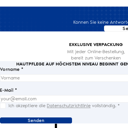
Können Sie keine Antworte
Se
EXKLUSIVE VERPACKUNG
Mit jeder Online-Bestellung,
bereit zum Verschenken
HAUTPFLEGE AUF HÖCHSTEM NIVEAU BEGINNT GENA
Vorname *
E-Mail *
Ich akzeptiere die
Datenschutzrichtlinie
vollständig.
*
Senden