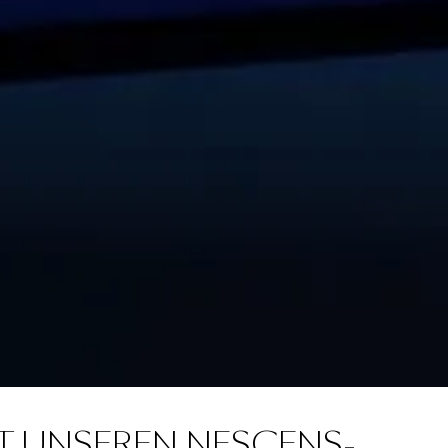
T UNSEREN NESCENS-H