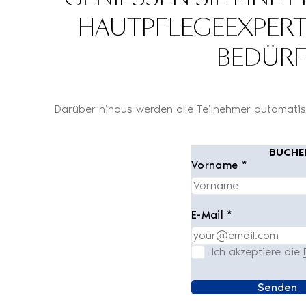
AUTPFLEGEEXPERTEN 
EDÜRFN
Darüber hinaus werden alle Teilnehmer automatisc
BUCHEN
Vorname *
E-Mail *
Ich akzeptiere die
Senden