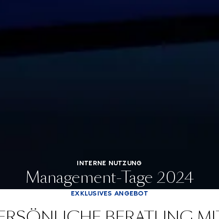
INTERNE NUTZUNG
Management-Tage 2024
EXKLUSIVES ANGEBOT
 PERSÖNLICHE BERATUNG MI