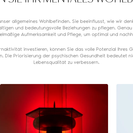
nser allgemeines Wohlbefinden. Sie beeinflusst, wie wir denk
wältigen und bedeutungsvolle Beziehungen zu pflegen. Genau
elmäßige Aufmerksamkeit und Pflege, um optimal und nachhal
ktivität investieren, können Sie das volle Potenzial Ihres G
en. Die Priorisierung der psychischen Gesundheit bedeutet n
Lebensqualität zu verbessern.