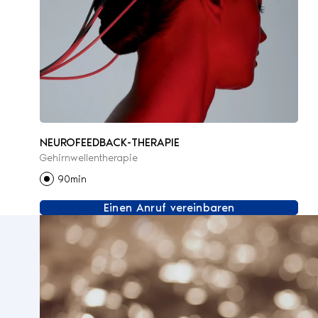
NEUROFEEDBACK-THERAPIE
Gehirnwellentherapie
90min
Einen Anruf vereinbaren