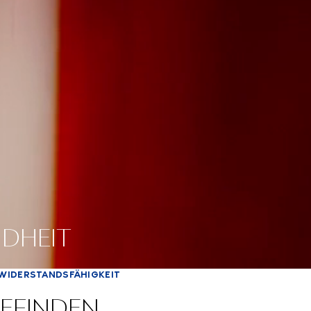
NDHEIT
D WIDERSTANDSFÄHIGKEIT
BEFINDEN