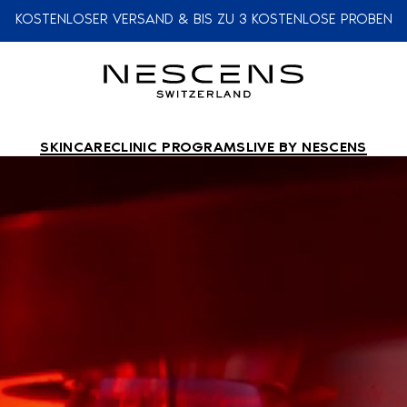
KOSTENLOSER VERSAND & BIS ZU 3 KOSTENLOSE PROBEN
SKINCARE
CLINIC PROGRAMS
LIVE BY NESCENS