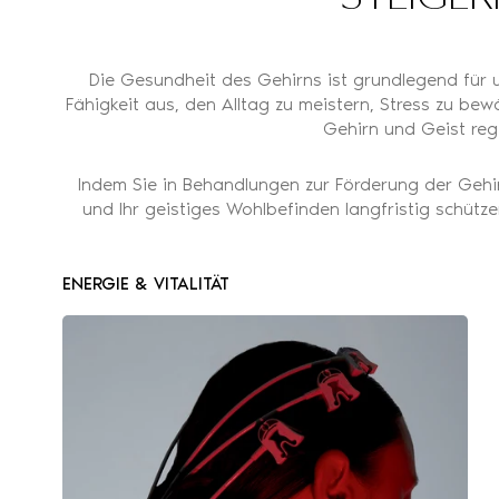
Die Gesundheit des Gehirns ist grundlegend für u
Fähigkeit aus, den Alltag zu meistern, Stress zu be
Gehirn und Geist reg
Indem Sie in Behandlungen zur Förderung der Gehirna
und Ihr geistiges Wohlbefinden langfristig schütz
ENERGIE & VITALITÄT