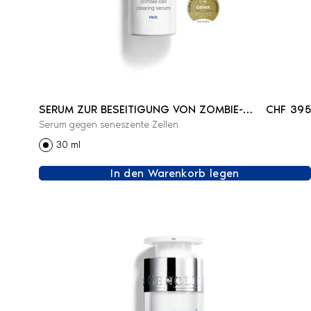
SERUM ZUR BESEITIGUNG VON ZOMBIE-
CHF 395
Serum gegen seneszente Zellen
ZELLEN - GESICHT
30 ml
In den Warenkorb legen