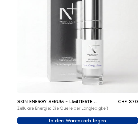
SKIN ENERGY SERUM – LIMITIERTE
CHF 370
Zelluläre Energie: Die Quelle der Langlebigkeit
AUFLAGE
In den Warenkorb legen