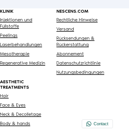
KLINIK
NESCENS.COM
Injektionen und
Rechtliche Hinweise
Füllstoffe
Versand
Peelings
Rücksendungen &
Laserbehandlungen
Rückerstattung
Mesotherapie
Abonnement
Regenerative Medizin
Datenschutzrichtlinie
Nutzungsbedingungen
AESTHETIC
TREATMENTS
Hair
Face & Eyes
Neck & Decolletage
Body & hands